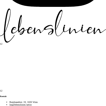
1
2
1
2
Kontakt
Rembrandtstr. 19, 1020 Wien
lea@lebenslinien.tattoo