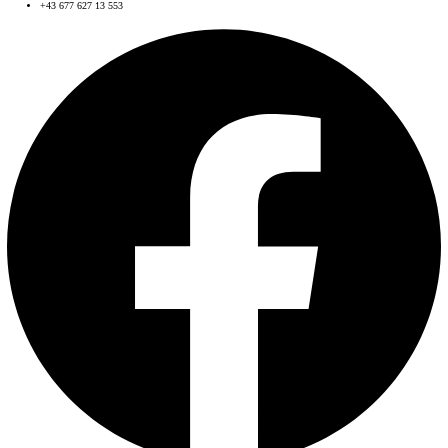
+43 677 627 13 553